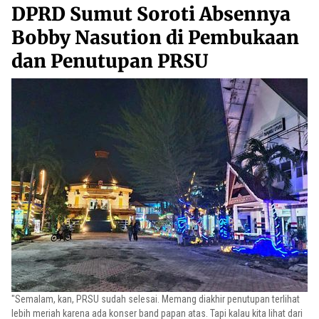
DPRD Sumut Soroti Absennya
Bobby Nasution di Pembukaan
dan Penutupan PRSU
"Semalam, kan, PRSU sudah selesai. Memang diakhir penutupan terlihat
lebih meriah karena ada konser band papan atas. Tapi kalau kita lihat dari