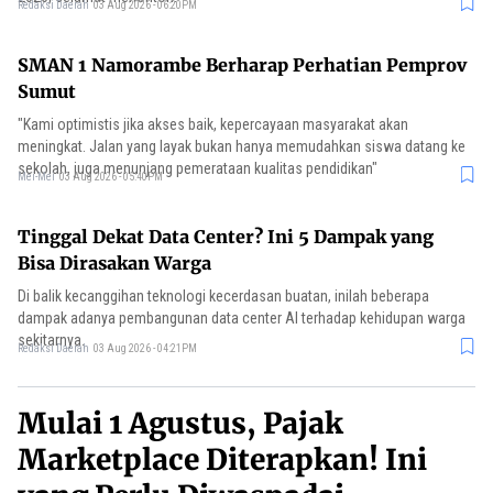
Redaksi Daerah
03 Aug 2026 - 06:20PM
SMAN 1 Namorambe Berharap Perhatian Pemprov
Sumut
"Kami optimistis jika akses baik, kepercayaan masyarakat akan
meningkat. Jalan yang layak bukan hanya memudahkan siswa datang ke
sekolah, juga menunjang pemerataan kualitas pendidikan"
Mei-Mei
03 Aug 2026 - 05:40PM
Tinggal Dekat Data Center? Ini 5 Dampak yang
Bisa Dirasakan Warga
Di balik kecanggihan teknologi kecerdasan buatan, inilah beberapa
dampak adanya pembangunan data center AI terhadap kehidupan warga
sekitarnya.
Redaksi Daerah
03 Aug 2026 - 04:21PM
Mulai 1 Agustus, Pajak
Marketplace Diterapkan! Ini