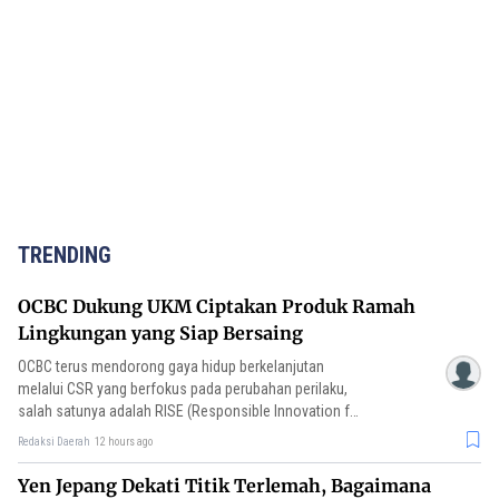
TRENDING
OCBC Dukung UKM Ciptakan Produk Ramah
Lingkungan yang Siap Bersaing
OCBC terus mendorong gaya hidup berkelanjutan
melalui CSR yang berfokus pada perubahan perilaku,
salah satunya adalah RISE (Responsible Innovation for
Sustainable Everyday Lifestyle).
Redaksi Daerah
12 hours ago
Yen Jepang Dekati Titik Terlemah, Bagaimana