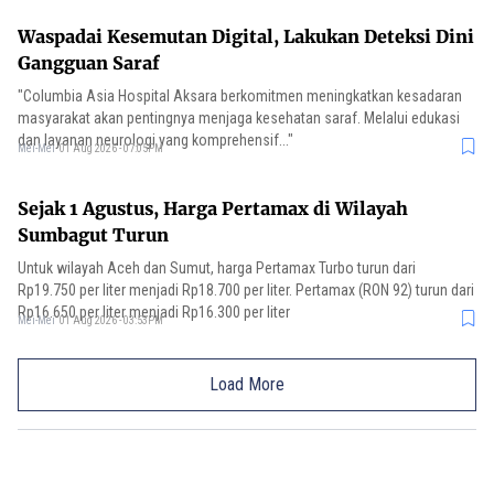
Waspadai Kesemutan Digital, Lakukan Deteksi Dini
Gangguan Saraf
"Columbia Asia Hospital Aksara berkomitmen meningkatkan kesadaran
masyarakat akan pentingnya menjaga kesehatan saraf. Melalui edukasi
dan layanan neurologi yang komprehensif..."
Mei-Mei
01 Aug 2026 - 07:05PM
Sejak 1 Agustus, Harga Pertamax di Wilayah
Sumbagut Turun
Untuk wilayah Aceh dan Sumut, harga Pertamax Turbo turun dari
Rp19.750 per liter menjadi Rp18.700 per liter. Pertamax (RON 92) turun dari
Rp16.650 per liter menjadi Rp16.300 per liter
Mei-Mei
01 Aug 2026 - 03:53PM
Load More