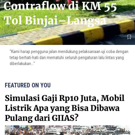
Contraflow di KM 55
Tol Binjai–Langsa
9 hours ago
"Kami harap pengguna jalan mendukung pelaksanaan uji coba dengan
tetap berhati-hati dan mematuhi seluruh pengaturan lalu lintas yang
diberlakukan..."
FEATURED ON YOU
Simulasi Gaji Rp10 Juta, Mobil
Listrik Apa yang Bisa Dibawa
Pulang dari GIIAS?