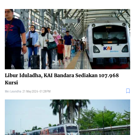
Libur Iduladha, KAI Bandara Sediakan 107.968
Kursi
Mei Leandha
21 May 2026 - 01:28PM