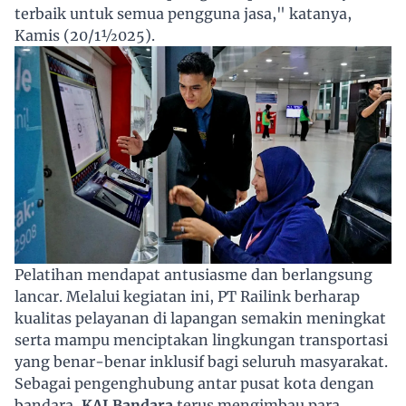
terbaik untuk semua pengguna jasa," katanya,
Kamis (20/1½025).
Pelatihan mendapat antusiasme dan berlangsung
lancar. Melalui kegiatan ini, PT Railink berharap
kualitas pelayanan di lapangan semakin meningkat
serta mampu menciptakan lingkungan transportasi
yang benar-benar inklusif bagi seluruh masyarakat.
Sebagai pengenghubung antar pusat kota dengan
bandara,
KAI Bandara
terus mengimbau para