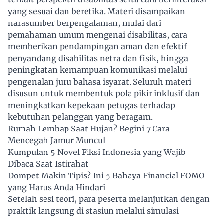
yang sesuai dan beretika. Materi disampaikan
narasumber berpengalaman, mulai dari
pemahaman umum mengenai disabilitas, cara
memberikan pendampingan aman dan efektif
penyandang disabilitas netra dan fisik, hingga
peningkatan kemampuan komunikasi melalui
pengenalan juru bahasa isyarat. Seluruh materi
disusun untuk membentuk pola pikir inklusif dan
meningkatkan kepekaan petugas terhadap
kebutuhan pelanggan yang beragam.
Rumah Lembap Saat Hujan? Begini 7 Cara
Mencegah Jamur Muncul
Kumpulan 5 Novel Fiksi Indonesia yang Wajib
Dibaca Saat Istirahat
Dompet Makin Tipis? Ini 5 Bahaya Financial FOMO
yang Harus Anda Hindari
Setelah sesi teori, para peserta melanjutkan dengan
praktik langsung di stasiun melalui simulasi