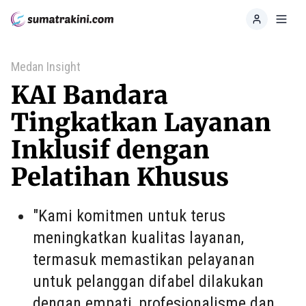
Home
Toggl
Medan Insight
KAI Bandara
Tingkatkan Layanan
Inklusif dengan
Pelatihan Khusus
"Kami komitmen untuk terus
meningkatkan kualitas layanan,
termasuk memastikan pelayanan
untuk pelanggan difabel dilakukan
dengan empati, profesionalisme dan