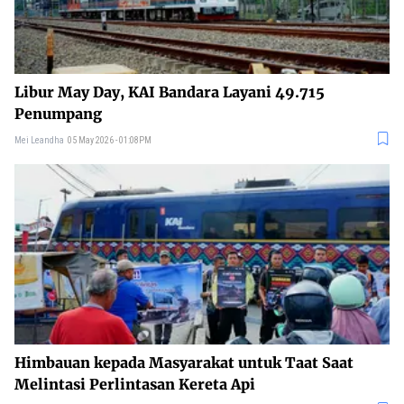
Libur May Day, KAI Bandara Layani 49.715
Penumpang
Mei Leandha
05 May 2026 - 01:08PM
Himbauan kepada Masyarakat untuk Taat Saat
Melintasi Perlintasan Kereta Api