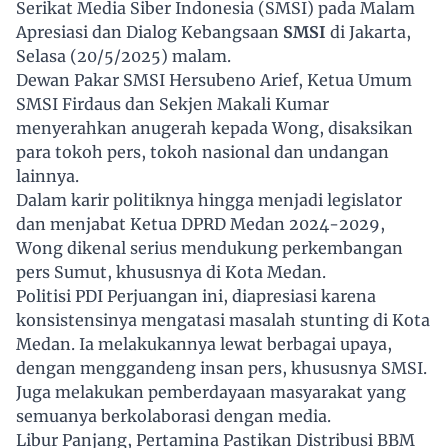
Serikat Media Siber Indonesia (SMSI) pada Malam
Apresiasi dan Dialog Kebangsaan
SMSI
di Jakarta,
Selasa (20/5/2025) malam.
Dewan Pakar SMSI Hersubeno Arief, Ketua Umum
SMSI Firdaus dan Sekjen Makali Kumar
menyerahkan anugerah kepada Wong, disaksikan
para tokoh pers, tokoh nasional dan undangan
lainnya.
Dalam karir politiknya hingga menjadi legislator
dan menjabat Ketua DPRD Medan 2024-2029,
Wong dikenal serius mendukung perkembangan
pers Sumut, khususnya di Kota Medan.
Politisi PDI Perjuangan ini, diapresiasi karena
konsistensinya mengatasi masalah stunting di Kota
Medan. Ia melakukannya lewat berbagai upaya,
dengan menggandeng insan pers, khususnya SMSI.
Juga melakukan pemberdayaan masyarakat yang
semuanya berkolaborasi dengan media.
Libur Panjang, Pertamina Pastikan Distribusi BBM