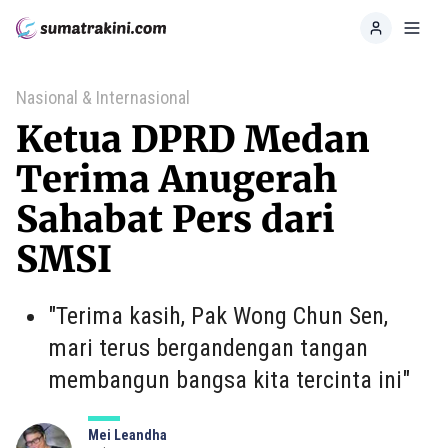
Home
Toggl
Nasional & Internasional
Ketua DPRD Medan
Terima Anugerah
Sahabat Pers dari
SMSI
"Terima kasih, Pak Wong Chun Sen,
mari terus bergandengan tangan
membangun bangsa kita tercinta ini"
Mei Leandha