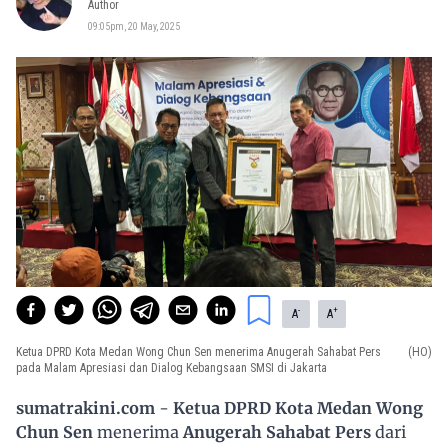
Author
09:05pm, 20 May, 2025
-
+
A
A
Ketua DPRD Kota Medan Wong Chun Sen menerima Anugerah Sahabat Pers
(HO)
pada Malam Apresiasi dan Dialog Kebangsaan SMSI di Jakarta
sumatrakini.com
-
Ketua DPRD Kota Medan Wong
Chun Sen
menerima
Anugerah Sahabat Pers
dari